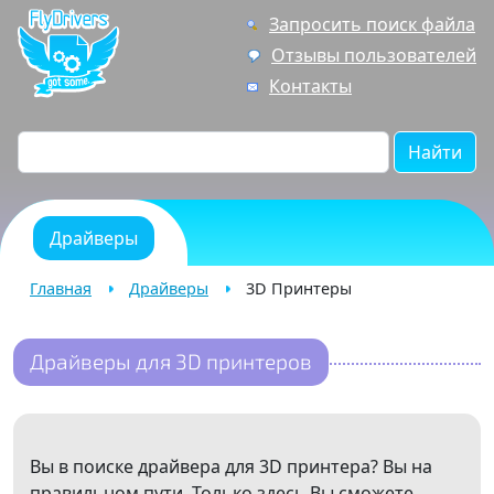
Запросить поиск файла
Отзывы пользователей
Контакты
Найти
Драйверы
Главная
Драйверы
3D Принтеры
Драйверы для 3D принтеров
Вы в поиске драйвера для 3D принтера? Вы на
правильном пути. Только здесь Вы сможете