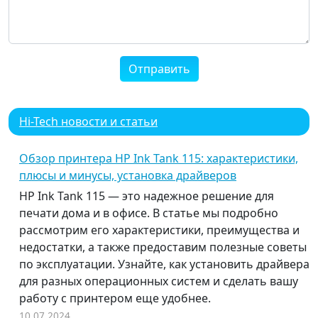
Отправить
Hi-Tech новости и статьи
Обзор принтера HP Ink Tank 115: характеристики,
плюсы и минусы, установка драйверов
HP Ink Tank 115 — это надежное решение для
печати дома и в офисе. В статье мы подробно
рассмотрим его характеристики, преимущества и
недостатки, а также предоставим полезные советы
по эксплуатации. Узнайте, как установить драйвера
для разных операционных систем и сделать вашу
работу с принтером еще удобнее.
10.07.2024