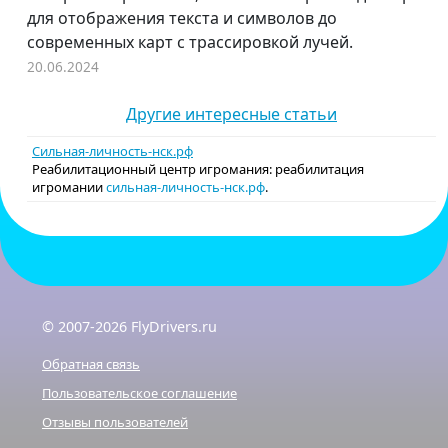
для отображения текста и символов до
современных карт с трассировкой лучей.
20.06.2024
Другие интересные статьи
Сильная-личность-нск.рф
Реабилитационный центр игромания: реабилитация
игромании
сильная-личность-нск.рф
.
© 2007-2026 FlyDrivers.ru
Обратная связь
Пользовательское соглашение
Отзывы пользователей