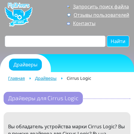
Запросить поиск файла
Отзывы пользователей
Контакты
Найти
Драйверы
Главная
Драйверы
Cirrus Logic
Драйверы для Cirrus Logic
Вы обладатель устройства марки Cirrus Logic? Вы
в поиске драйвера для Cirrus Logic? Вы на