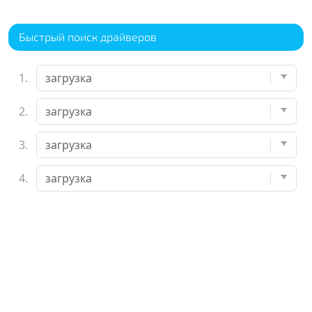
Быстрый поиск драйверов
1.
2.
3.
4.