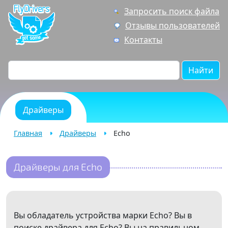
Запросить поиск файла
Отзывы пользователей
Контакты
Найти
Драйверы
Главная
Драйверы
Echo
Драйверы для Echo
Вы обладатель устройства марки Echo? Вы в
поиске драйвера для Echo? Вы на правильном