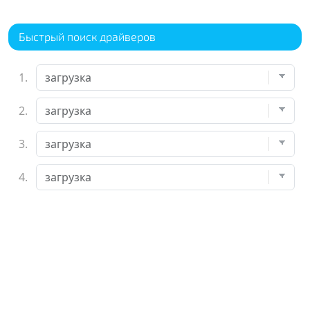
Быстрый поиск драйверов
1.
2.
3.
4.