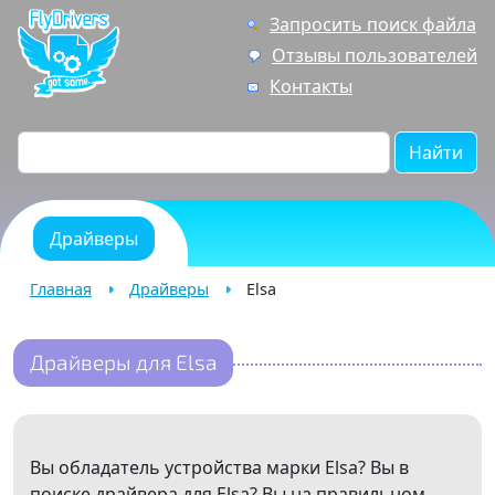
Запросить поиск файла
Отзывы пользователей
Контакты
Найти
Драйверы
Главная
Драйверы
Elsa
Драйверы для Elsa
Вы обладатель устройства марки Elsa? Вы в
поиске драйвера для Elsa? Вы на правильном