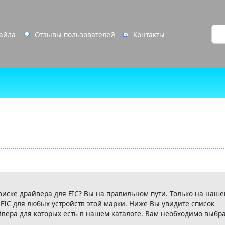
файла
Отзывы пользователей
Контакты
оиске драйвера для FIC? Вы на правильном пути. Только на наш
 FIC для любых устройств этой марки. Ниже Вы увидите список
йвера для которых есть в нашем каталоге. Вам необходимо выбр