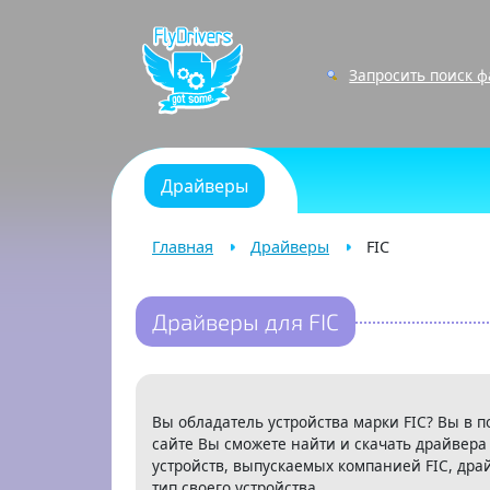
Запросить поиск 
Драйверы
Главная
Драйверы
FIC
Драйверы для FIC
Вы обладатель устройства марки FIC? Вы в п
сайте Вы сможете найти и скачать драйвера
устройств, выпускаемых компанией FIC, дра
тип своего устройства.