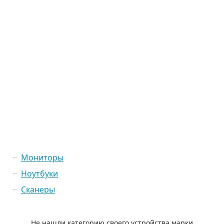
Мониторы
Ноутбуки
Сканеры
Не нашли категорию своего устройства марки