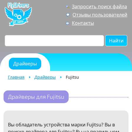
Запросить поиск файла
Отзывы пользователей
Контакты
Найти
Драйверы
Главная
Драйверы
Fujitsu
Драйверы для Fujitsu
Вы обладатель устройства марки Fujitsu? Вы в
поиске драйвера для Fujitsu? Вы на правильном