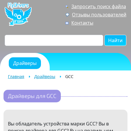
Запросить поиск файла
Отзывы пользователей
Контакты
Найти
Драйверы
Главная
Драйверы
GCC
Драйверы для GCC
Вы обладатель устройства марки GCC? Вы в
поиске драйвера для GCC? Вы на правильном