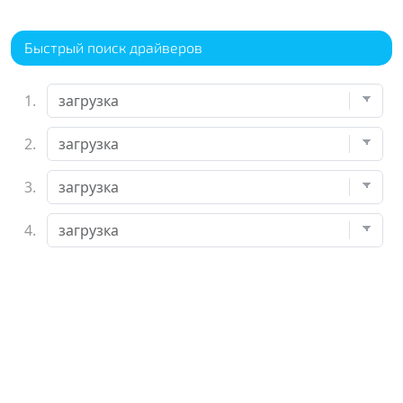
Быстрый поиск драйверов
1.
2.
3.
4.