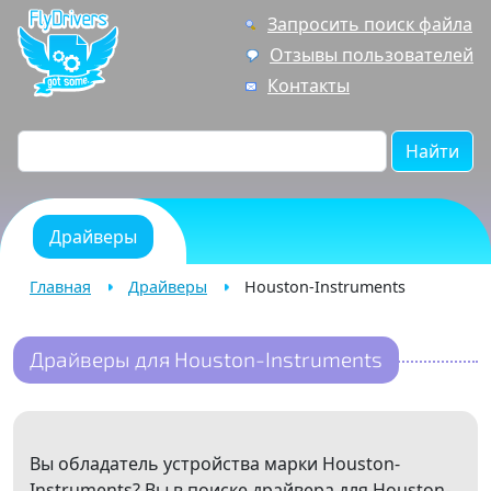
Запросить поиск файла
Отзывы пользователей
Контакты
Найти
Драйверы
Главная
Драйверы
Houston-Instruments
Драйверы для Houston-Instruments
Вы обладатель устройства марки Houston-
Instruments? Вы в поиске драйвера для Houston-