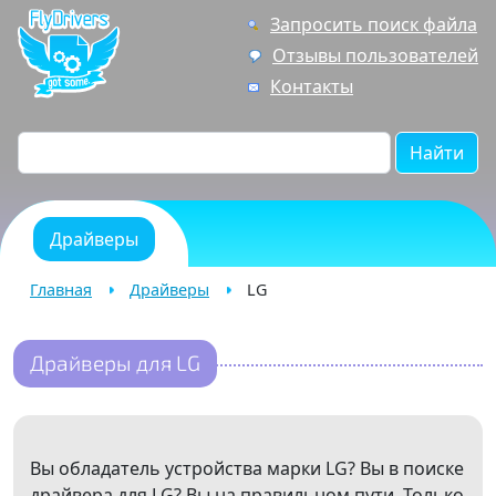
Запросить поиск файла
Отзывы пользователей
Контакты
Найти
Драйверы
Главная
Драйверы
LG
Драйверы для LG
Вы обладатель устройства марки LG? Вы в поиске
драйвера для LG? Вы на правильном пути. Только