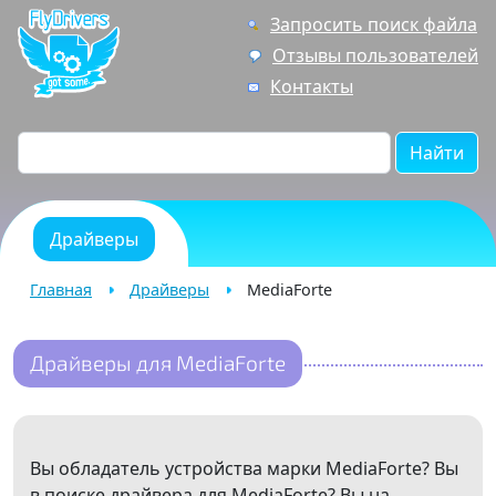
Запросить поиск файла
Отзывы пользователей
Контакты
Найти
Драйверы
Главная
Драйверы
MediaForte
Драйверы для MediaForte
Вы обладатель устройства марки MediaForte? Вы
в поиске драйвера для MediaForte? Вы на