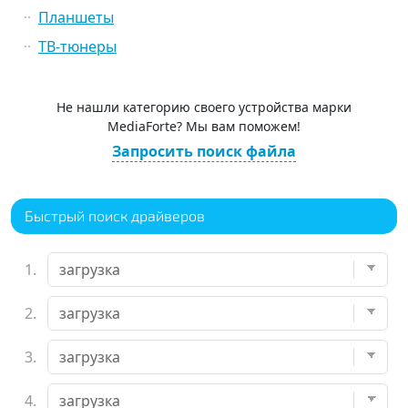
Планшеты
ТВ-тюнеры
Не нашли категорию своего устройства марки
MediaForte? Мы вам поможем!
Запросить поиск файла
Быстрый поиск драйверов
1.
2.
3.
4.