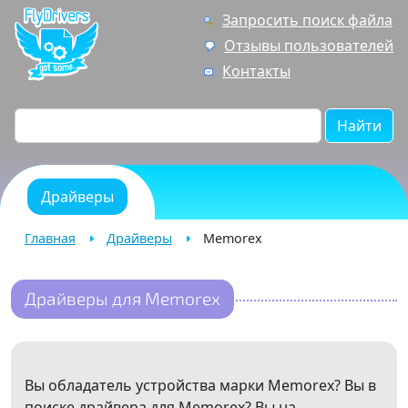
Запросить поиск файла
Отзывы пользователей
Контакты
Найти
Драйверы
Главная
Драйверы
Memorex
Драйверы для Memorex
Вы обладатель устройства марки Memorex? Вы в
поиске драйвера для Memorex? Вы на