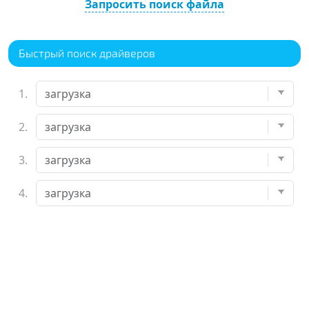
Запросить поиск файла
Быстрый поиск драйверов
1.
2.
3.
4.