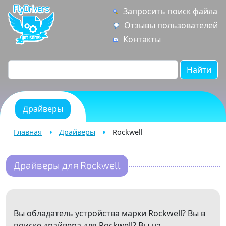
Запросить поиск файла
Отзывы пользователей
Контакты
Найти
Драйверы
Главная
Драйверы
Rockwell
Драйверы для Rockwell
Вы обладатель устройства марки Rockwell? Вы в
поиске драйвера для Rockwell? Вы на