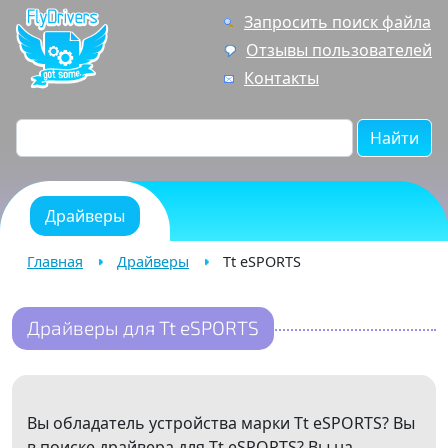
Запросить поиск файла
Отзывы пользователей
Контакты
Найти
Драйверы
Главная
Драйверы
Tt eSPORTS
Драйверы для Tt eSPORTS
Вы обладатель устройства марки Tt eSPORTS? Вы
в поиске драйвера для Tt eSPORTS? Вы на