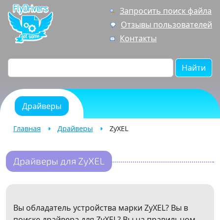
Запросить поиск файла
Отзывы пользователей
Контакты
Найти
Драйверы
Главная
Драйверы
ZyXEL
Драйверы для ZyXEL
Вы обладатель устройства марки ZyXEL? Вы в
поиске драйвера для ZyXEL? Вы на правильном