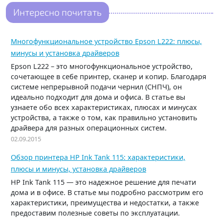
Интересно почитать
Многофункциональное устройство Epson L222: плюсы,
минусы и установка драйверов
Epson L222 – это многофункциональное устройство,
сочетающее в себе принтер, сканер и копир. Благодаря
системе непрерывной подачи чернил (СНПЧ), он
идеально подходит для дома и офиса. В статье вы
узнаете обо всех характеристиках, плюсах и минусах
устройства, а также о том, как правильно установить
драйвера для разных операционных систем.
02.09.2015
Обзор принтера HP Ink Tank 115: характеристики,
плюсы и минусы, установка драйверов
HP Ink Tank 115 — это надежное решение для печати
дома и в офисе. В статье мы подробно рассмотрим его
характеристики, преимущества и недостатки, а также
предоставим полезные советы по эксплуатации.