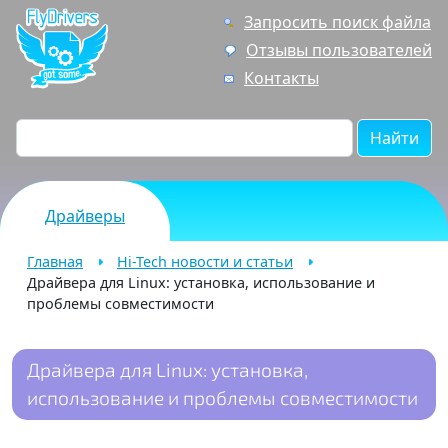
Запросить поиск файла
Отзывы пользователей
Контакты
Найти
Драйверы
Главная
Hi-Tech новости и статьи
Драйвера для Linux: установка, использование и
проблемы совместимости
Драйвера для Linux: установка,
использование и проблемы совместимости