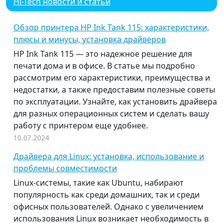
Hi-Tech новости и статьи
Обзор принтера HP Ink Tank 115: характеристики,
плюсы и минусы, установка драйверов
HP Ink Tank 115 — это надежное решение для
печати дома и в офисе. В статье мы подробно
рассмотрим его характеристики, преимущества и
недостатки, а также предоставим полезные советы
по эксплуатации. Узнайте, как установить драйвера
для разных операционных систем и сделать вашу
работу с принтером еще удобнее.
10.07.2024
Драйвера для Linux: установка, использование и
проблемы совместимости
Linux-системы, такие как Ubuntu, набирают
популярность как среди домашних, так и среди
офисных пользователей. Однако с увеличением
использования Linux возникает необходимость в