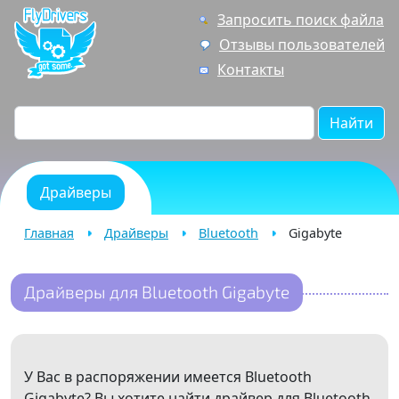
Запросить поиск файла
Отзывы пользователей
Контакты
Найти
Драйверы
Главная
Драйверы
Bluetooth
Gigabyte
Драйверы для Bluetooth Gigabyte
У Вас в распоряжении имеется Bluetooth
Gigabyte? Вы хотите найти драйвер для Bluetooth