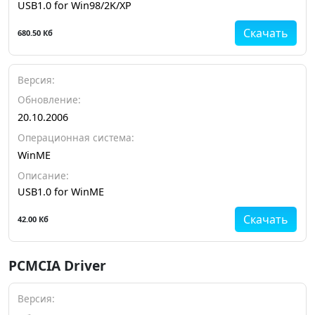
USB1.0 for Win98/2K/XP
Скачать
680.50 Кб
Версия:
Обновление:
20.10.2006
Операционная система:
WinME
Описание:
USB1.0 for WinME
Скачать
42.00 Кб
PCMCIA Driver
Версия: