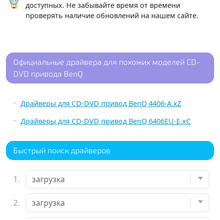
доступных. Не забывайте время от времени
проверять наличие обновлений на нашем сайте.
Официальные драйвера для похожих моделей CD-
DVD привода BenQ
Драйверы для CD-DVD привод BenQ 4406-A.xZ
Драйверы для CD-DVD привод BenQ 6406EU-E.xC
Быстрый поиск драйверов
1.
2.