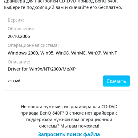
Драйвера для настройки CD-DVD привод BenQ 640P.
Выберите подходящий вам и скачайте его бесплатно.
Версия:
Обновление:
20.10.2006
Операционная система:
Windows 2000, Win95, Win98, WinME, WinXP, WinNT
Описание:
Driver for Win9x/NT/2000/Me/XP
Скачать
7.97 Мб
Не нашли нужный тип драйвера для CD-DVD
привода BenQ 640P? В списке нет драйвера с
поддержкой нужной вам операционной
системы? Мы вам поможем!
Запросить поиск файла