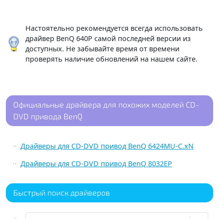
Настоятельно рекомендуется всегда использовать
драйвер BenQ 640P самой последней версии из
доступных. Не забывайте время от времени
проверять наличие обновлений на нашем сайте.
Официальные драйвера для похожих моделей CD-
DVD привода BenQ
Драйверы для CD-DVD привод BenQ 6424MU-C.xN
Драйверы для CD-DVD привод BenQ 8032EP
Быстрый поиск драйверов