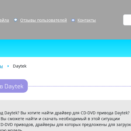
файла
Отзывы пользователей
Контакты
ды
Daytek
в Daytek
д Daytek? Вы хотите найти драйвер для CD-DVD привода Daytek?
 Вы сможете найти и скачать необходимый в этой ситуации
CD-DVD приводов, драйверы для которых предложены для загрузк
вою модель.