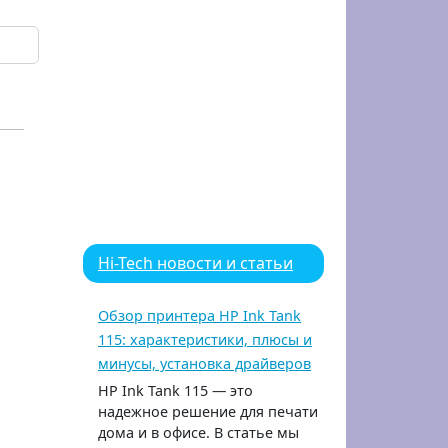
Hi-Tech новости и статьи
Обзор принтера HP Ink Tank
115: характеристики, плюсы и
минусы, установка драйверов
HP Ink Tank 115 — это
надежное решение для печати
дома и в офисе. В статье мы