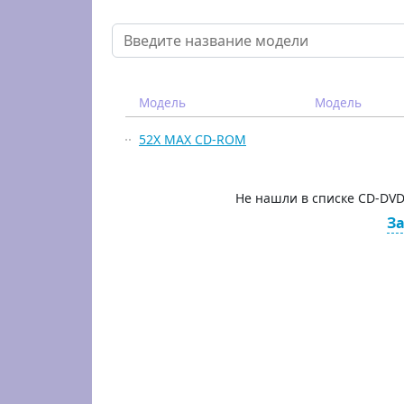
Модель
Модель
52X MAX CD-ROM
Не нашли в списке CD-DVD
За