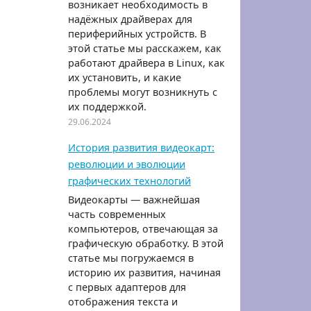
возникает необходимость в
надёжных драйверах для
периферийных устройств. В
этой статье мы расскажем, как
работают драйвера в Linux, как
их установить, и какие
проблемы могут возникнуть с
их поддержкой.
29.06.2024
История развития видеокарт:
революции и эволюции
графических технологий
Видеокарты — важнейшая
часть современных
компьютеров, отвечающая за
графическую обработку. В этой
статье мы погружаемся в
историю их развития, начиная
с первых адаптеров для
отображения текста и