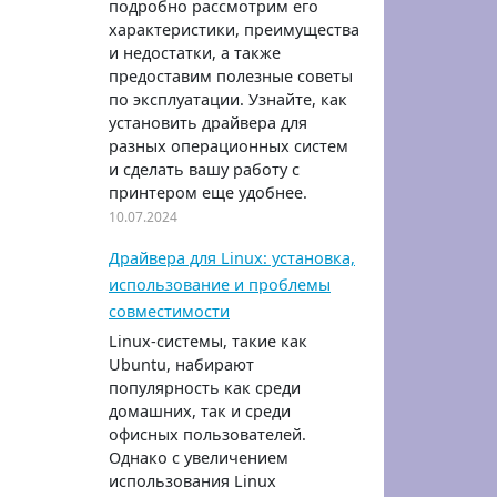
подробно рассмотрим его
характеристики, преимущества
и недостатки, а также
предоставим полезные советы
по эксплуатации. Узнайте, как
установить драйвера для
разных операционных систем
и сделать вашу работу с
принтером еще удобнее.
10.07.2024
Драйвера для Linux: установка,
использование и проблемы
совместимости
Linux-системы, такие как
Ubuntu, набирают
популярность как среди
домашних, так и среди
офисных пользователей.
Однако с увеличением
использования Linux