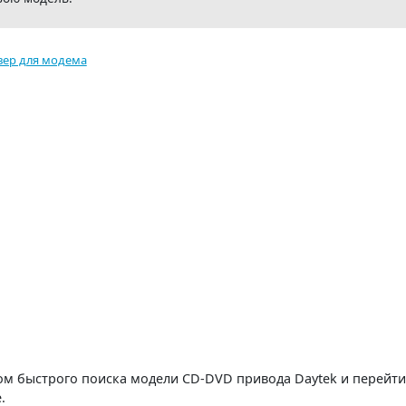
вер для модема
м быстрого поиска модели CD-DVD привода Daytek и перейти
.