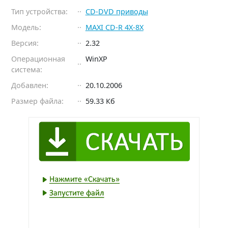
Тип устройства:
CD-DVD приводы
Модель:
MAXI CD-R 4X-8X
Версия:
2.32
Операционная
WinXP
система:
Добавлен:
20.10.2006
Размер файла:
59.33 Кб