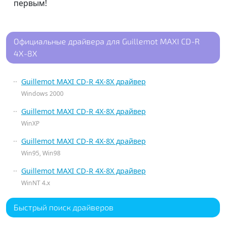
первым!
Официальные драйвера для Guillemot MAXI CD-R
4X-8X
Guillemot MAXI CD-R 4X-8X драйвер
Windows 2000
Guillemot MAXI CD-R 4X-8X драйвер
WinXP
Guillemot MAXI CD-R 4X-8X драйвер
Win95, Win98
Guillemot MAXI CD-R 4X-8X драйвер
WinNT 4.x
Быстрый поиск драйверов