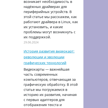
возникает необходимость в
надёжных драйверах для
периферийных устройств. В
этой статье мы расскажем, как
работают драйвера в Linux, как
их установить, и какие
проблемы могут возникнуть с
их поддержкой.
29.06.2024
История развития видеокарт:
революции и эволюции
графических технологий
Видеокарты — важнейшая
часть современных
компьютеров, отвечающая за
графическую обработку. В этой
статье мы погружаемся в
историю их развития, начиная
с первых адаптеров для
отображения текста и