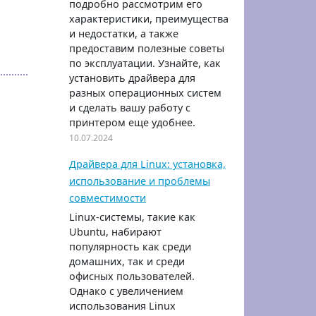
подробно рассмотрим его
характеристики, преимущества
и недостатки, а также
предоставим полезные советы
по эксплуатации. Узнайте, как
установить драйвера для
разных операционных систем
и сделать вашу работу с
принтером еще удобнее.
10.07.2024
Драйвера для Linux: установка,
использование и проблемы
совместимости
Linux-системы, такие как
Ubuntu, набирают
популярность как среди
домашних, так и среди
офисных пользователей.
Однако с увеличением
использования Linux