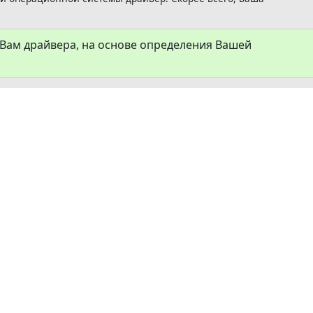
ам драйвера, на основе определения Вашей