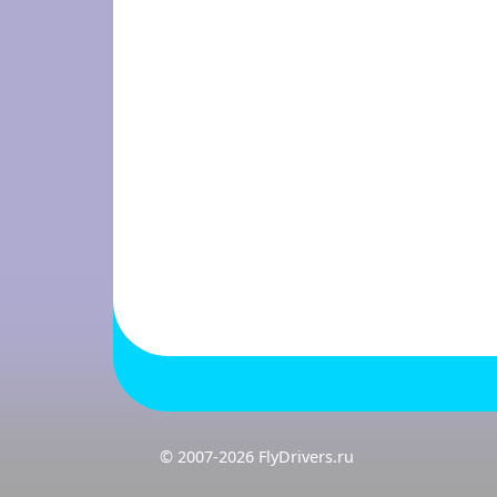
© 2007-2026 FlyDrivers.ru