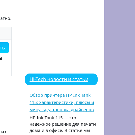
атно.
ть
Кб
Hi-Tech новости и статьи
Обзор принтера HP Ink Tank
115: характеристики, плюсы и
минусы, установка драйверов
HP Ink Tank 115 — это
надежное решение для печати
дома и в офисе. В статье мы
 из