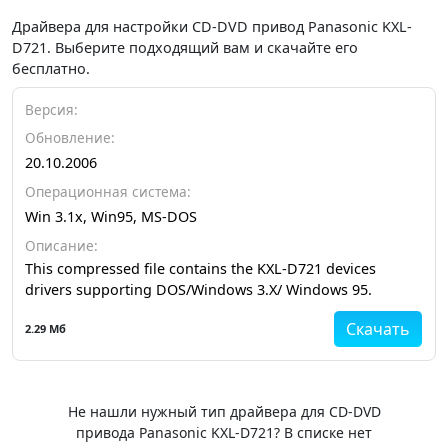
Драйвера для настройки CD-DVD привод Panasonic KXL-
D721. Выберите подходящий вам и скачайте его
бесплатно.
Версия:
Обновление:
20.10.2006
Операционная система:
Win 3.1x, Win95, MS-DOS
Описание:
This compressed file contains the KXL-D721 devices
drivers supporting DOS/Windows 3.X/ Windows 95.
Скачать
2.29 Мб
Не нашли нужный тип драйвера для CD-DVD
привода Panasonic KXL-D721? В списке нет