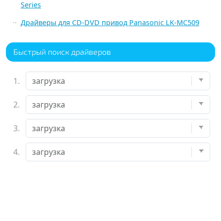
Series
Драйверы для CD-DVD привод Panasonic LK-MC509
Быстрый поиск драйверов
1.
2.
3.
4.