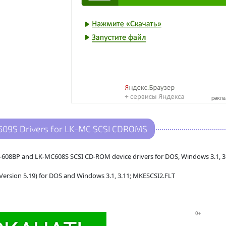
09S Drivers for LK-MC SCSI CDROMS
608BP and LK-MC608S SCSI CD-ROM device drivers for DOS, Windows 3.1, 3
ersion 5.19) for DOS and Windows 3.1, 3.11; MKESCSI2.FLT