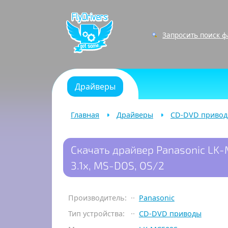
Запросить поиск 
Драйверы
Главная
Драйверы
CD-DVD приво
Скачать драйвер Panasonic LK-
3.1x, MS-DOS, OS/2
Производитель:
Panasonic
Тип устройства:
CD-DVD приводы