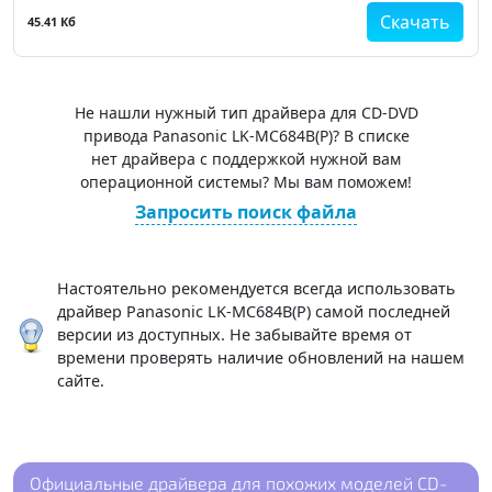
Скачать
45.41 Кб
Не нашли нужный тип драйвера для CD-DVD
привода Panasonic LK-MC684B(P)? В списке
нет драйвера с поддержкой нужной вам
операционной системы? Мы вам поможем!
Запросить поиск файла
Настоятельно рекомендуется всегда использовать
драйвер Panasonic LK-MC684B(P) самой последней
версии из доступных. Не забывайте время от
времени проверять наличие обновлений на нашем
сайте.
Официальные драйвера для похожих моделей CD-