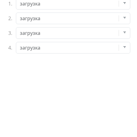
1.
2.
3.
4.