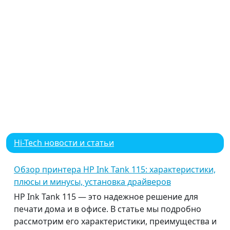
Hi-Tech новости и статьи
Обзор принтера HP Ink Tank 115: характеристики,
плюсы и минусы, установка драйверов
HP Ink Tank 115 — это надежное решение для
печати дома и в офисе. В статье мы подробно
рассмотрим его характеристики, преимущества и