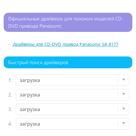
Официальные драйвера для похожих моделей CD-
DVD привода Panasonic
Драйверы для CD-DVD привод Panasonic SR-8177
Быстрый поиск драйверов
1.
2.
3.
4.