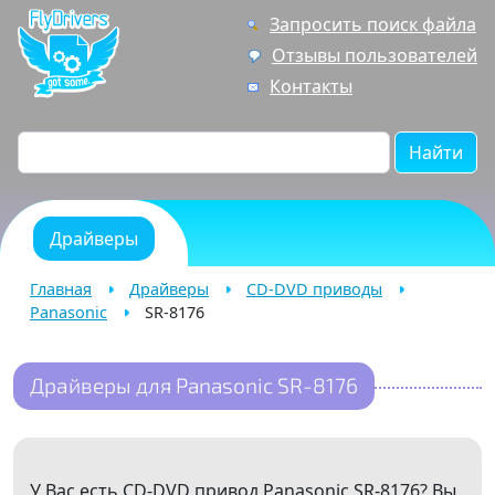
Запросить поиск файла
Отзывы пользователей
Контакты
Найти
Драйверы
Главная
Драйверы
CD-DVD приводы
Panasonic
SR-8176
Драйверы для Panasonic SR-8176
У Вас есть CD-DVD привод Panasonic SR-8176? Вы