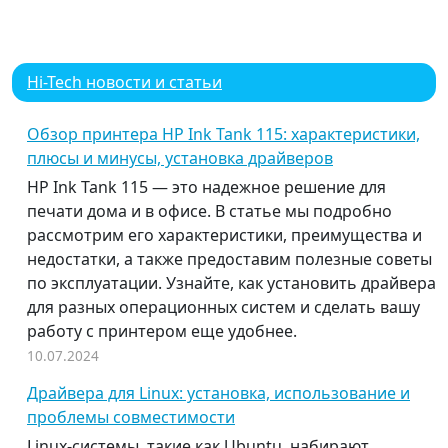
Hi-Tech новости и статьи
Обзор принтера HP Ink Tank 115: характеристики,
плюсы и минусы, установка драйверов
HP Ink Tank 115 — это надежное решение для
печати дома и в офисе. В статье мы подробно
рассмотрим его характеристики, преимущества и
недостатки, а также предоставим полезные советы
по эксплуатации. Узнайте, как установить драйвера
для разных операционных систем и сделать вашу
работу с принтером еще удобнее.
10.07.2024
Драйвера для Linux: установка, использование и
проблемы совместимости
Linux-системы, такие как Ubuntu, набирают