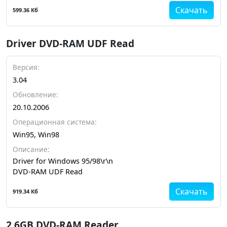
Скачать
599.36 Кб
Driver DVD-RAM UDF Read
Версия:
3.04
Обновление:
20.10.2006
Операционная система:
Win95, Win98
Описание:
Driver for Windows 95/98\r\n
DVD-RAM UDF Read
Скачать
919.34 Кб
2.6GB DVD-RAM Reader