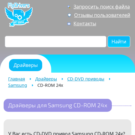
Запросить поиск файла
Отзывы пользователей
Контакты
Найти
Драйверы
Главная
Драйверы
CD-DVD приводы
Samsung
CD-ROM 24x
Драйверы для Samsung CD-ROM 24x
У Вас есть CD-DVD привод Samsung CD-ROM 24x?