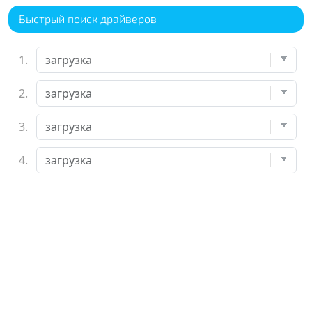
Быстрый поиск драйверов
1.
2.
3.
4.