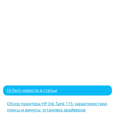
Hi-Tech новости и статьи
Обзор принтера HP Ink Tank 115: характеристики,
плюсы и минусы, установка драйверов