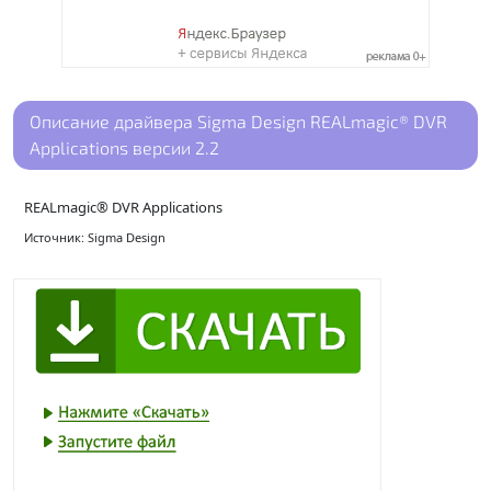
Описание драйвера Sigma Design REALmagic® DVR
Applications версии 2.2
REALmagic® DVR Applications
Источник: Sigma Design