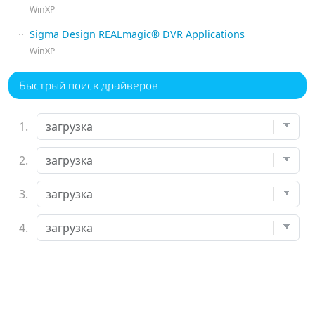
WinXP
Sigma Design REALmagic® DVR Applications
WinXP
Быстрый поиск драйверов
1.
2.
3.
4.