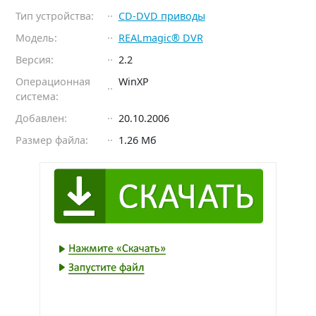
Тип устройства:
CD-DVD приводы
Модель:
REALmagic® DVR
Версия:
2.2
Операционная
WinXP
система:
Добавлен:
20.10.2006
Размер файла:
1.26 Мб