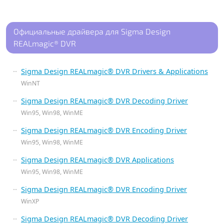
Официальные драйвера для Sigma Design
REALmagic® DVR
Sigma Design REALmagic® DVR Drivers & Applications
WinNT
Sigma Design REALmagic® DVR Decoding Driver
Win95, Win98, WinME
Sigma Design REALmagic® DVR Encoding Driver
Win95, Win98, WinME
Sigma Design REALmagic® DVR Applications
Win95, Win98, WinME
Sigma Design REALmagic® DVR Encoding Driver
WinXP
Sigma Design REALmagic® DVR Decoding Driver