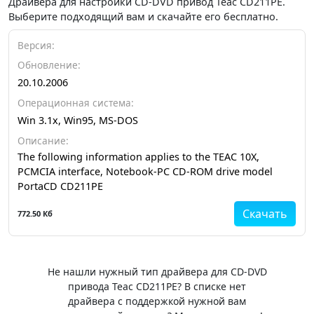
Драйвера для настройки CD-DVD привод Teac CD211PE.
Выберите подходящий вам и скачайте его бесплатно.
Версия:
Обновление:
20.10.2006
Операционная система:
Win 3.1x, Win95, MS-DOS
Описание:
The following information applies to the TEAC 10X,
PCMCIA interface, Notebook-PC CD-ROM drive model
PortaCD CD211PE
Скачать
772.50 Кб
Не нашли нужный тип драйвера для CD-DVD
привода Teac CD211PE? В списке нет
драйвера с поддержкой нужной вам