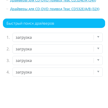
Драйверы для CD-DVD привод Teac CD524E/A (24X)
Драйверы для CD-DVD привод Teac CD532E/A/B (32X)
Быстрый поиск драйверов
1.
2.
3.
4.