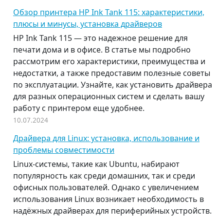
Обзор принтера HP Ink Tank 115: характеристики,
плюсы и минусы, установка драйверов
HP Ink Tank 115 — это надежное решение для
печати дома и в офисе. В статье мы подробно
рассмотрим его характеристики, преимущества и
недостатки, а также предоставим полезные советы
по эксплуатации. Узнайте, как установить драйвера
для разных операционных систем и сделать вашу
работу с принтером еще удобнее.
10.07.2024
Драйвера для Linux: установка, использование и
проблемы совместимости
Linux-системы, такие как Ubuntu, набирают
популярность как среди домашних, так и среди
офисных пользователей. Однако с увеличением
использования Linux возникает необходимость в
надёжных драйверах для периферийных устройств.