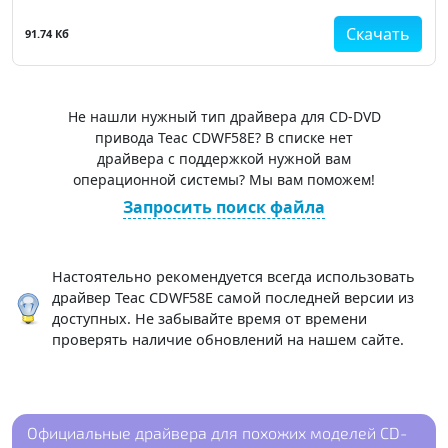
Скачать
91.74 Кб
Не нашли нужный тип драйвера для CD-DVD
привода Teac CDWF58E? В списке нет
драйвера с поддержкой нужной вам
операционной системы? Мы вам поможем!
Запросить поиск файла
Настоятельно рекомендуется всегда использовать
драйвер Teac CDWF58E самой последней версии из
доступных. Не забывайте время от времени
проверять наличие обновлений на нашем сайте.
Официальные драйвера для похожих моделей CD-