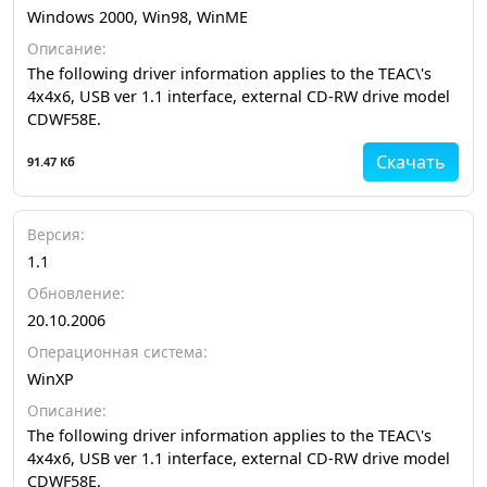
Windows 2000, Win98, WinME
Описание:
The following driver information applies to the TEAC\'s
4x4x6, USB ver 1.1 interface, external CD-RW drive model
CDWF58E.
Скачать
91.47 Кб
Версия:
1.1
Обновление:
20.10.2006
Операционная система:
WinXP
Описание:
The following driver information applies to the TEAC\'s
4x4x6, USB ver 1.1 interface, external CD-RW drive model
CDWF58E.