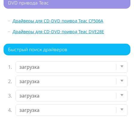
DVD привода Teac
Драйверы для CD-DVD привод Teac CF506A
Драйверы для CD-DVD привод Teac DVE28E
Быстрый поиск драйверов
1.
2.
3.
4.