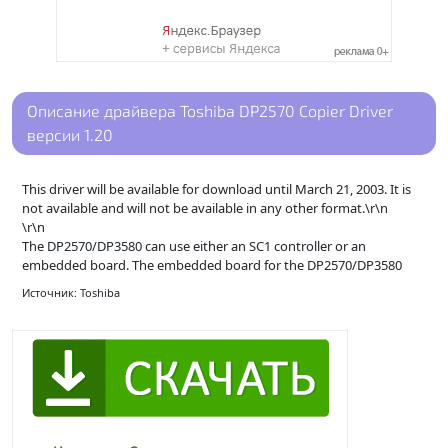
Описание драйвера Toshiba DP2570 Copier Driver
версии 1.20
This driver will be available for download until March 21, 2003. It is
not available and will not be available in any other format.\r\n
\r\n
The DP2570/DP3580 can use either an SC1 controller or an
embedded board. The embedded board for the DP2570/DP3580
Источник: Toshiba