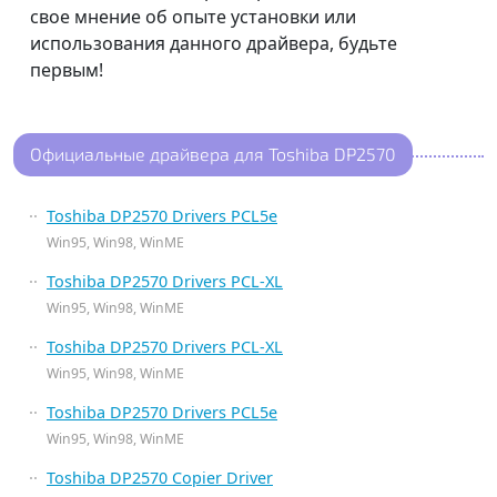
свое мнение об опыте установки или
использования данного драйвера, будьте
первым!
Официальные драйвера для Toshiba DP2570
Toshiba DP2570 Drivers PCL5e
Win95, Win98, WinME
Toshiba DP2570 Drivers PCL-XL
Win95, Win98, WinME
Toshiba DP2570 Drivers PCL-XL
Win95, Win98, WinME
Toshiba DP2570 Drivers PCL5e
Win95, Win98, WinME
Toshiba DP2570 Copier Driver