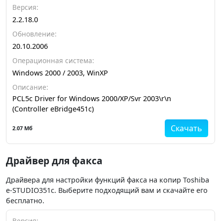
Версия:
2.2.18.0
Обновление:
20.10.2006
Операционная система:
Windows 2000 / 2003, WinXP
Описание:
PCL5c Driver for Windows 2000/XP/Svr 2003\r\n
(Controller eBridge451c)
Скачать
2.07 Мб
Драйвер для факса
Драйвера для настройки функций факса на копир Toshiba
e-STUDIO351c. Выберите подходящий вам и скачайте его
бесплатно.
Версия: