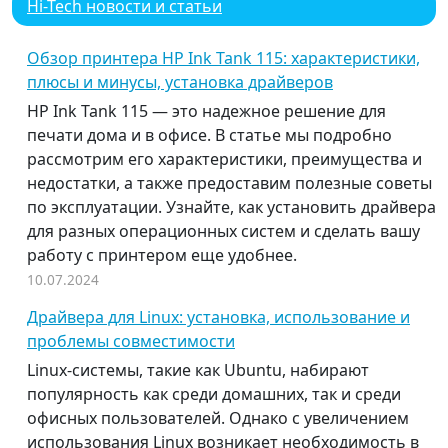
Hi-Tech новости и статьи
Обзор принтера HP Ink Tank 115: характеристики,
плюсы и минусы, установка драйверов
HP Ink Tank 115 — это надежное решение для
печати дома и в офисе. В статье мы подробно
рассмотрим его характеристики, преимущества и
недостатки, а также предоставим полезные советы
по эксплуатации. Узнайте, как установить драйвера
для разных операционных систем и сделать вашу
работу с принтером еще удобнее.
10.07.2024
Драйвера для Linux: установка, использование и
проблемы совместимости
Linux-системы, такие как Ubuntu, набирают
популярность как среди домашних, так и среди
офисных пользователей. Однако с увеличением
использования Linux возникает необходимость в