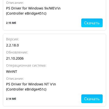
Описание:
PS Driver for Windows 9x/ME\r\n
(Controller eBridge451c)
Скачать
2.15 Мб
Версия:
2.2.18.0
Обновление:
21.10.2006
Операционная система:
WinNT
Описание:
PS Driver for Windows NT \r\n
(Controller eBridge451c)
Скачать
2.14 Мб