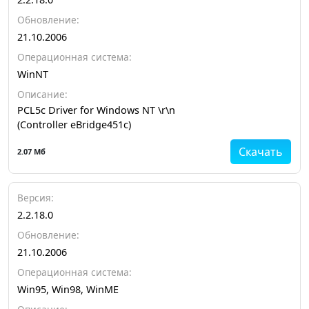
Обновление:
21.10.2006
Операционная система:
WinNT
Описание:
PCL5c Driver for Windows NT \r\n
(Controller eBridge451c)
Скачать
2.07 Мб
Версия:
2.2.18.0
Обновление:
21.10.2006
Операционная система:
Win95, Win98, WinME