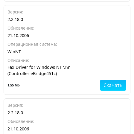
Версия:
2.2.18.0
Обновление:
21.10.2006
Операционная система:
WinNT
Описание:
Fax Driver for Windows NT \r\n
(Controller eBridge451c)
Скачать
1.55 Мб
Версия:
2.2.18.0
Обновление:
21.10.2006