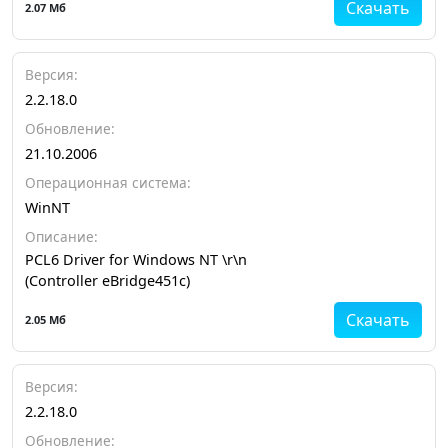
Скачать
2.07 Мб
Версия:
2.2.18.0
Обновление:
21.10.2006
Операционная система:
WinNT
Описание:
PCL6 Driver for Windows NT \r\n
(Controller eBridge451c)
Скачать
2.05 Мб
Версия:
2.2.18.0
Обновление: