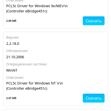
Описание:
PCL5c Driver for Windows 9x/ME\r\n
(Controller eBridge451c)
Скачать
2.09 Мб
Версия:
2.2.18.0
Обновление:
21.10.2006
Операционная система:
WinNT
Описание:
PCL5c Driver for Windows NT \r\n
(Controller eBridge451c)
Скачать
2.07 Мб