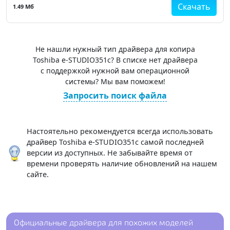
Скачать
1.49 Мб
Не нашли нужный тип драйвера для копира
Toshiba e-STUDIO351c? В списке нет драйвера
с поддержкой нужной вам операционной
системы? Мы вам поможем!
Запросить поиск файла
Настоятельно рекомендуется всегда использовать
драйвер Toshiba e-STUDIO351c самой последней
версии из доступных. Не забывайте время от
времени проверять наличие обновлений на нашем
сайте.
Официальные драйвера для похожих моделей