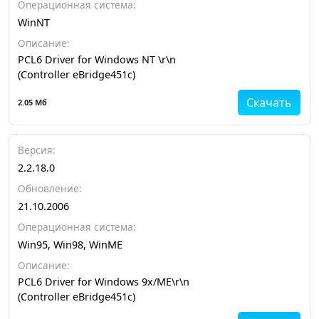
Операционная система:
WinNT
Описание:
PCL6 Driver for Windows NT \r\n
(Controller eBridge451c)
Скачать
2.05 Мб
Версия:
2.2.18.0
Обновление:
21.10.2006
Операционная система:
Win95, Win98, WinME
Описание:
PCL6 Driver for Windows 9x/ME\r\n
(Controller eBridge451c)