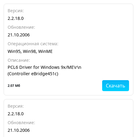
Версия:
2.2.18.0
Обновление:
21.10.2006
Операционная система:
Win95, Win98, WinME
Описание:
PCL6 Driver for Windows 9x/ME\r\n
(Controller eBridge451c)
Скачать
2.07 Мб
Версия:
2.2.18.0
Обновление:
21.10.2006