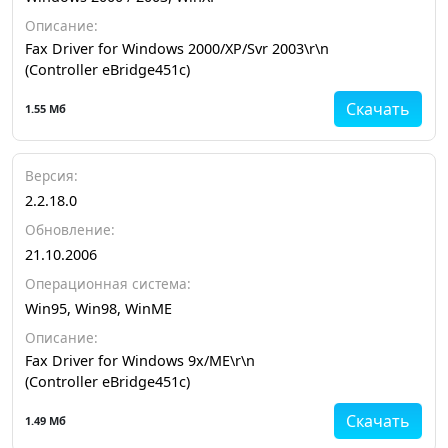
Описание:
Fax Driver for Windows 2000/XP/Svr 2003\r\n
(Controller eBridge451c)
Скачать
1.55 Мб
Версия:
2.2.18.0
Обновление:
21.10.2006
Операционная система:
Win95, Win98, WinME
Описание:
Fax Driver for Windows 9x/ME\r\n
(Controller eBridge451c)
Скачать
1.49 Мб