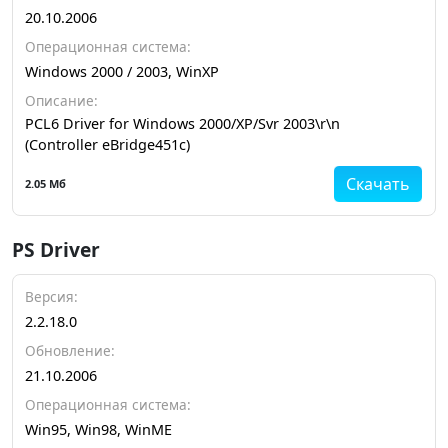
20.10.2006
Операционная система:
Windows 2000 / 2003, WinXP
Описание:
PCL6 Driver for Windows 2000/XP/Svr 2003\r\n
(Controller eBridge451c)
Скачать
2.05 Мб
PS Driver
Версия:
2.2.18.0
Обновление:
21.10.2006
Операционная система:
Win95, Win98, WinME