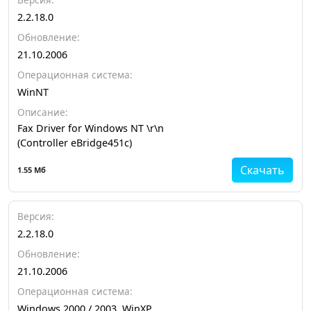
2.2.18.0
Обновление:
21.10.2006
Операционная система:
WinNT
Описание:
Fax Driver for Windows NT \r\n
(Controller eBridge451c)
Скачать
1.55 Мб
Версия:
2.2.18.0
Обновление:
21.10.2006
Операционная система:
Windows 2000 / 2003, WinXP