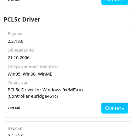
PCL5c Driver
Версия:
2.2.18.0
Обновление:
21.10.2006
Операционная система:
Win95, Win98, WinME
Описание:
PCL5c Driver for Windows 9x/ME\r\n
(Controller eBridge451c)
Скачать
2.09 Мб
Версия:
2.2.18.0