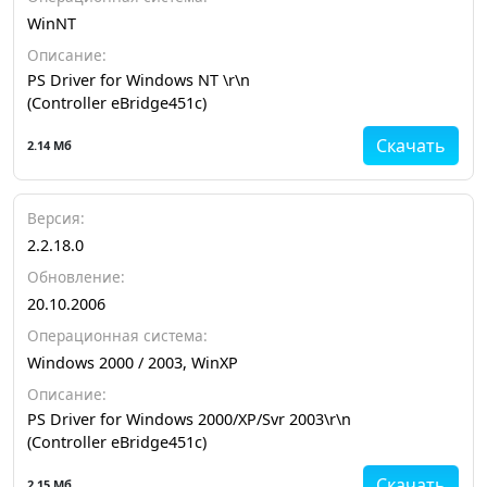
WinNT
Описание:
PS Driver for Windows NT \r\n
(Controller eBridge451c)
Скачать
2.14 Мб
Версия:
2.2.18.0
Обновление:
20.10.2006
Операционная система:
Windows 2000 / 2003, WinXP
Описание:
PS Driver for Windows 2000/XP/Svr 2003\r\n
(Controller eBridge451c)
Скачать
2.15 Мб