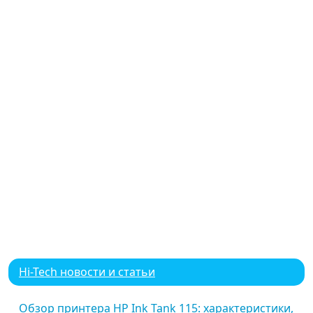
Hi-Tech новости и статьи
Обзор принтера HP Ink Tank 115: характеристики,