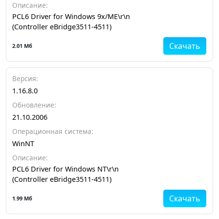
Описание:
PCL6 Driver for Windows 9x/ME\r\n
(Controller eBridge3511-4511)
Скачать
2.01 Мб
Версия:
1.16.8.0
Обновление:
21.10.2006
Операционная система:
WinNT
Описание:
PCL6 Driver for Windows NT\r\n
(Controller eBridge3511-4511)
Скачать
1.99 Мб