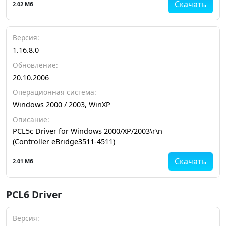
Скачать
2.02 Мб
Версия:
1.16.8.0
Обновление:
20.10.2006
Операционная система:
Windows 2000 / 2003, WinXP
Описание:
PCL5c Driver for Windows 2000/XP/2003\r\n
(Controller eBridge3511-4511)
Скачать
2.01 Мб
PCL6 Driver
Версия: