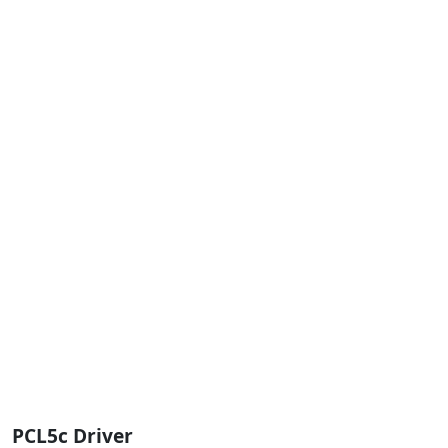
PCL5c Driver