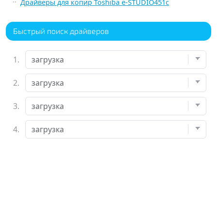
Драйверы для копир Toshiba e-STUDIO451c
Быстрый поиск драйверов
1.
2.
3.
4.