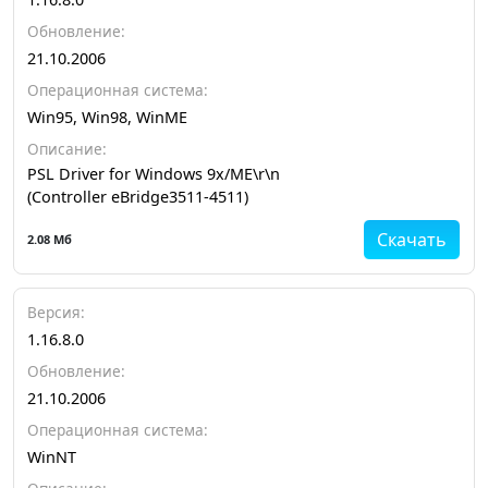
Обновление:
21.10.2006
Операционная система:
Win95, Win98, WinME
Описание:
PSL Driver for Windows 9x/ME\r\n
(Controller eBridge3511-4511)
Скачать
2.08 Мб
Версия:
1.16.8.0
Обновление:
21.10.2006
Операционная система:
WinNT