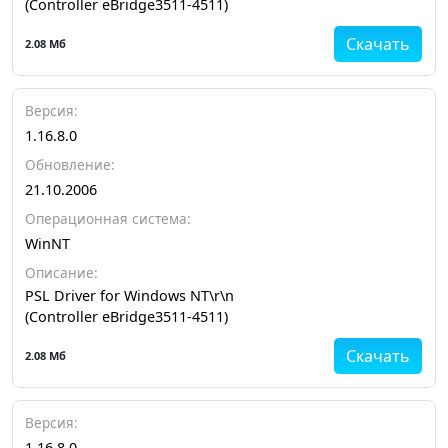
(Controller eBridge3511-4511)
Скачать
2.08 Мб
Версия:
1.16.8.0
Обновление:
21.10.2006
Операционная система:
WinNT
Описание:
PSL Driver for Windows NT\r\n
(Controller eBridge3511-4511)
Скачать
2.08 Мб
Версия:
1.16.8.0