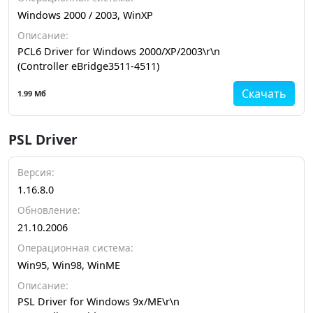
Windows 2000 / 2003, WinXP
Описание:
PCL6 Driver for Windows 2000/XP/2003\r\n
(Controller eBridge3511-4511)
Скачать
1.99 Мб
PSL Driver
Версия:
1.16.8.0
Обновление:
21.10.2006
Операционная система:
Win95, Win98, WinME
Описание:
PSL Driver for Windows 9x/ME\r\n