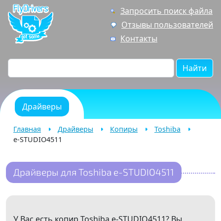
Запросить поиск файла
Отзывы пользователей
Контакты
Найти
Драйверы
Главная
Драйверы
Копиры
Toshiba
e-STUDIO4511
Драйверы для Toshiba e-STUDIO4511
У Вас есть копир Toshiba e-STUDIO4511? Вы