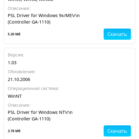
Описание:
PSL Driver for Windows 9x/ME\r\n
(Controller GA-1110)
Скачать
5.20 Мб
Версия:
1.03
Обновление:
21.10.2006
Операционная система:
WinNT
Описание:
PSL Driver for Windows NT\r\n
(Controller GA-1110)
Скачать
3.78 Мб