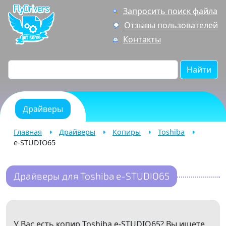
Запросить поиск файла
Отзывы пользователей
Контакты
Найти
Драйверы
Главная
Драйверы
Копиры
Toshiba
e-STUDIO65
Драйверы для Toshiba e-STUDIO65
У Вас есть копир Toshiba e-STUDIO65? Вы ищете