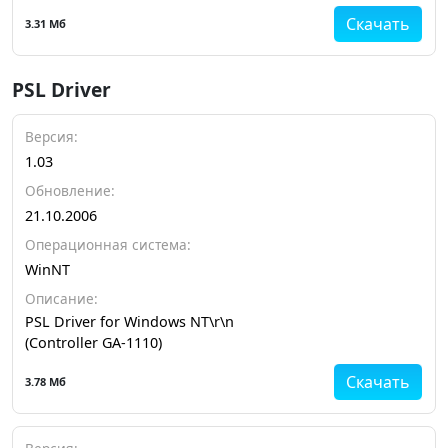
Скачать
3.31 Мб
PSL Driver
Версия:
1.03
Обновление:
21.10.2006
Операционная система:
WinNT
Описание:
PSL Driver for Windows NT\r\n
(Controller GA-1110)
Скачать
3.78 Мб