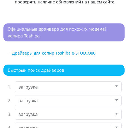
проверять наличие обновлений на нашем сайте.
Официальные драйвера для похожих моделей
копира Toshiba
Драйверы для копир Toshiba e-STUDIO80
Быстрый поиск драйверов
1.
2.
3.
4.