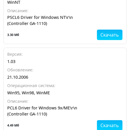
WinNT
Описание:
PSCL6 Driver for Windows NT\r\n
(Controller GA-1110)
Скачать
3.30 Мб
Версия:
1.03
Обновление:
21.10.2006
Операционная система:
Win95, Win98, WinME
Описание:
PCL6 Driver for Windows 9x/ME\r\n
(Controller GA-1110)
Скачать
4.49 Мб