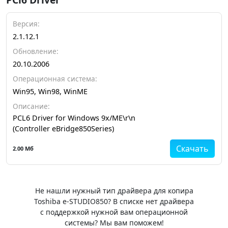
Версия:
2.1.12.1
Обновление:
20.10.2006
Операционная система:
Win95, Win98, WinME
Описание:
PCL6 Driver for Windows 9x/ME\r\n
(Controller eBridge850Series)
Скачать
2.00 Мб
Не нашли нужный тип драйвера для копира
Toshiba e-STUDIO850? В списке нет драйвера
с поддержкой нужной вам операционной
системы? Мы вам поможем!