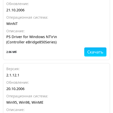
Обновление:
21.10.2006
Операционная система:
WinNT
Описание:
PS Driver for Windows NT\r\n
(Controller eBridge850Series)
Скачать
2.06 Мб
Версия:
2.1.12.1
Обновление:
20.10.2006
Операционная система:
Win95, Win98, WinME
Описание: