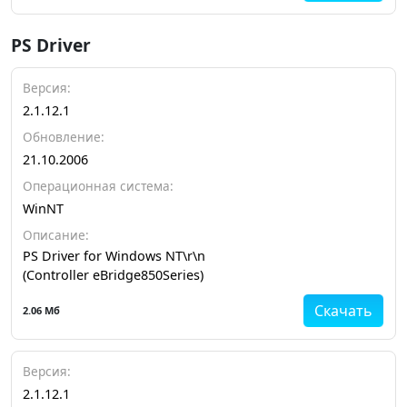
PS Driver
Версия:
2.1.12.1
Обновление:
21.10.2006
Операционная система:
WinNT
Описание:
PS Driver for Windows NT\r\n
(Controller eBridge850Series)
Скачать
2.06 Мб
Версия:
2.1.12.1