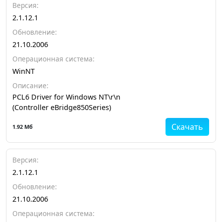
Версия:
2.1.12.1
Обновление:
21.10.2006
Операционная система:
WinNT
Описание:
PCL6 Driver for Windows NT\r\n
(Controller eBridge850Series)
Скачать
1.92 Мб
Версия:
2.1.12.1
Обновление:
21.10.2006
Операционная система: