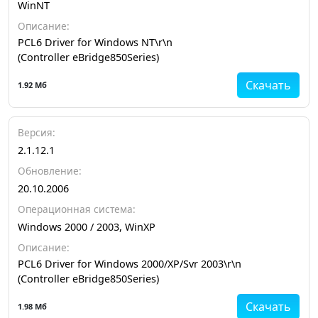
WinNT
Описание:
PCL6 Driver for Windows NT\r\n
(Controller eBridge850Series)
Скачать
1.92 Мб
Версия:
2.1.12.1
Обновление:
20.10.2006
Операционная система:
Windows 2000 / 2003, WinXP
Описание:
PCL6 Driver for Windows 2000/XP/Svr 2003\r\n
(Controller eBridge850Series)
Скачать
1.98 Мб