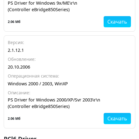
PS Driver for Windows 9x/ME\r\n
(Controller eBridge850Series)
Скачать
2.06 Мб
Версия:
2.1.12.1
Обновление:
20.10.2006
Операционная система:
Windows 2000 / 2003, WinXP
Описание:
PS Driver for Windows 2000/XP/Svr 2003\r\n
(Controller eBridge850Series)
Скачать
2.06 Мб
PCl6 Driver