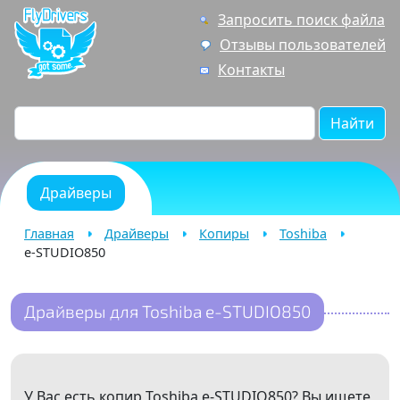
Запросить поиск файла
Отзывы пользователей
Контакты
Найти
Драйверы
Главная
Драйверы
Копиры
Toshiba
e-STUDIO850
Драйверы для Toshiba e-STUDIO850
У Вас есть копир Toshiba e-STUDIO850? Вы ищете