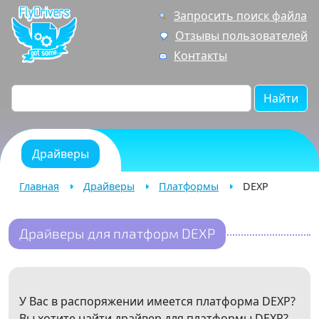
Запросить поиск файла
Отзывы пользователей
Контакты
Найти
Драйверы
Главная
Драйверы
Платформы
DEXP
Драйверы для платформ DEXP
У Вас в распоряжении имеется платформа DEXP?
Вы хотите найти драйвер для платформы DEXP?