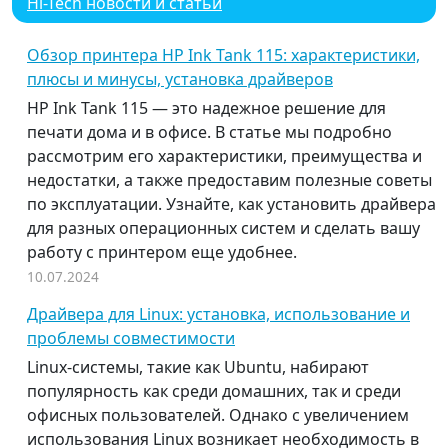
Hi-Tech новости и статьи
Обзор принтера HP Ink Tank 115: характеристики,
плюсы и минусы, установка драйверов
HP Ink Tank 115 — это надежное решение для
печати дома и в офисе. В статье мы подробно
рассмотрим его характеристики, преимущества и
недостатки, а также предоставим полезные советы
по эксплуатации. Узнайте, как установить драйвера
для разных операционных систем и сделать вашу
работу с принтером еще удобнее.
10.07.2024
Драйвера для Linux: установка, использование и
проблемы совместимости
Linux-системы, такие как Ubuntu, набирают
популярность как среди домашних, так и среди
офисных пользователей. Однако с увеличением
использования Linux возникает необходимость в