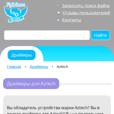
Запросить поиск файла
Отзывы пользователей
Контакты
Найти
Драйверы
Главная
Драйверы
Aztech
Драйверы для Aztech
Вы обладатель устройства марки Aztech? Вы в
поиске драйвера для Aztech? Вы на правильном