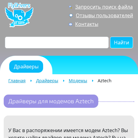
Запросить поиск файла
Отзывы пользователей
Контакты
Найти
Драйверы
Главная
Драйверы
Модемы
Aztech
Драйверы для модемов Aztech
У Вас в распоряжении имеется модем Aztech? Вы
хотите найти драйвер для модема Aztech? Вы на