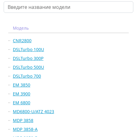
Модель
CNR2800
DSLTurbo 100U
DSLTurbo 300P
DSLTurbo 500U
DSLTurbo 700
EM 3850
EM 3900
EM 6800
MD6800-U/ATZ 4023
MDP 3858
MDP 3858-A