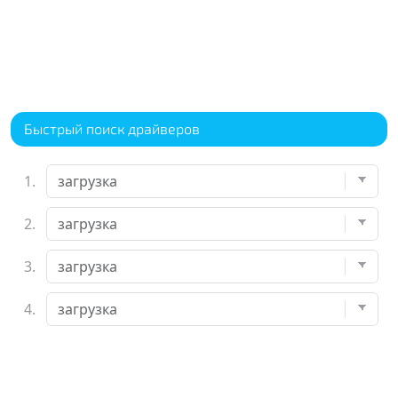
Быстрый поиск драйверов
1.
2.
3.
4.