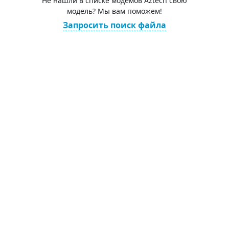
Не нашли в списке модемов Aztech свою
модель? Мы вам поможем!
Запросить поиск файла