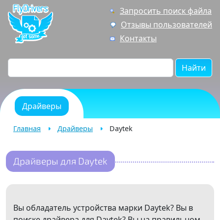
Запросить поиск файла
Отзывы пользователей
Контакты
Найти
Драйверы
Главная
Драйверы
Daytek
Драйверы для Daytek
Вы обладатель устройства марки Daytek? Вы в
поиске драйвера для Daytek? Вы на правильном