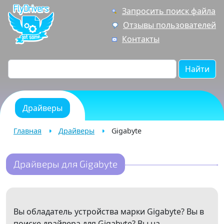
Запросить поиск файла
Отзывы пользователей
Контакты
Найти
Драйверы
Главная
Драйверы
Gigabyte
Драйверы для Gigabyte
Вы обладатель устройства марки Gigabyte? Вы в
поиске драйвера для Gigabyte? Вы на