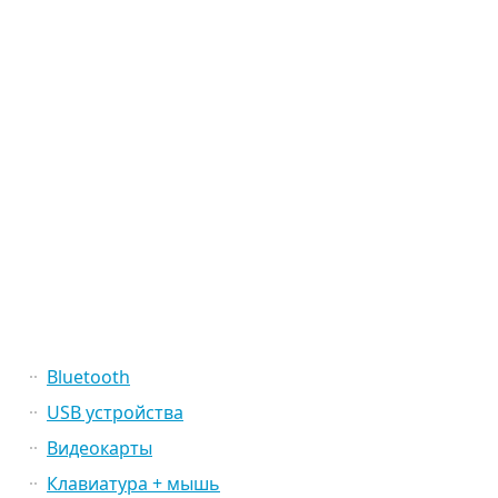
Bluetooth
USB устройства
Видеокарты
Клавиатура + мышь