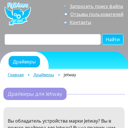
Запросить поиск файла
Отзывы пользователей
Контакты
Найти
Драйверы
Главная
Драйверы
Jetway
Драйверы для Jetway
Вы обладатель устройства марки Jetway? Вы в
поиске драйвера для Jetway? Вы на правильном