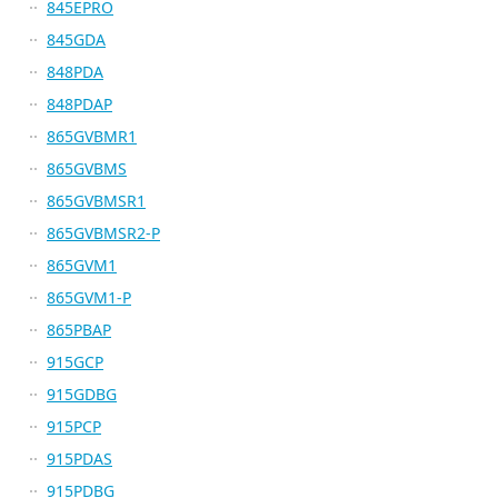
845EPRO
845GDA
848PDA
848PDAP
865GVBMR1
865GVBMS
865GVBMSR1
865GVBMSR2-P
865GVM1
865GVM1-P
865PBAP
915GCP
915GDBG
915PCP
915PDAS
915PDBG