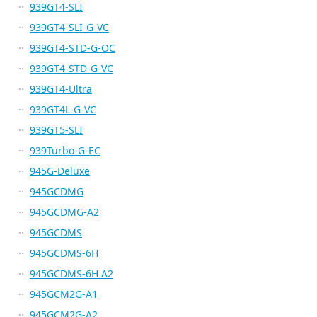
939GT4-SLI
939GT4-SLI-G-VC
939GT4-STD-G-OC
939GT4-STD-G-VC
939GT4-Ultra
939GT4L-G-VC
939GT5-SLI
939Turbo-G-EC
945G-Deluxe
945GCDMG
945GCDMG-A2
945GCDMS
945GCDMS-6H
945GCDMS-6H A2
945GCM2G-A1
945GCM2G-A2