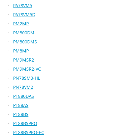
PA78VM5
PA78VM5D
PM2MP
PM800DM
PM800DMS
PM8MP
PM9MSR2
PM9MSR2-VC
PN78SM3-HL
PN78VM2
PT880DAS
PT88AS
PT88BS
PT88BSPRO
PT88BSPRO-EC