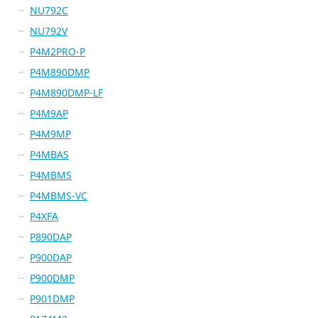
NU792C
NU792V
P4M2PRO-P
P4M890DMP
P4M890DMP-LF
P4M9AP
P4M9MP
P4MBAS
P4MBMS
P4MBMS-VC
P4XFA
P890DAP
P900DAP
P900DMP
P901DMP