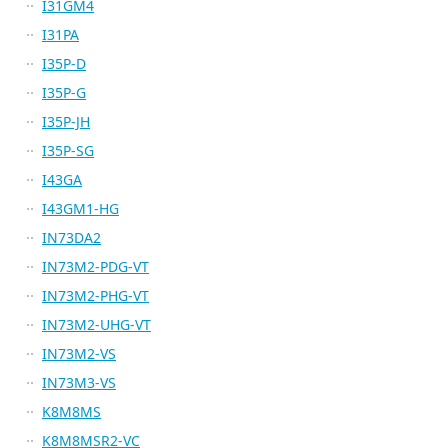
I31GM4
I31PA
I35P-D
I35P-G
I35P-JH
I35P-SG
I43GA
I43GM1-HG
IN73DA2
IN73M2-PDG-VT
IN73M2-PHG-VT
IN73M2-UHG-VT
IN73M2-VS
IN73M3-VS
K8M8MS
K8M8MSR2-VC