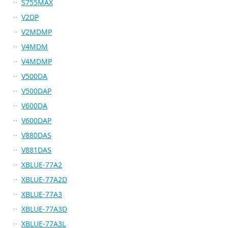
S755MAX
V2DP
V2MDMP
V4MDM
V4MDMP
V500DA
V500DAP
V600DA
V600DAP
V880DAS
V881DAS
XBLUE-77A2
XBLUE-77A2D
XBLUE-77A3
XBLUE-77A3D
XBLUE-77A3L