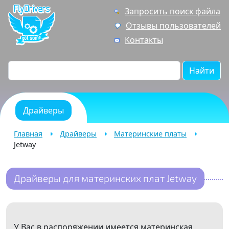
Запросить поиск файла
Отзывы пользователей
Контакты
Найти
Драйверы
Главная
Драйверы
Материнские платы
Jetway
Драйверы для материнских плат Jetway
У Вас в распоряжении имеется материнская