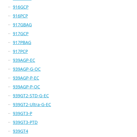
916GCP
916PCP
917GBAG
917GCP
917PBAG
917PCP
939AGP-EC
939AGP-G-OC
939AGP-P-EC
939AGP-P-OC
939GT2-STD-G-EC
939GT2-Ultra-G-EC
939GT3-P
939GT3-PTD
939GT4