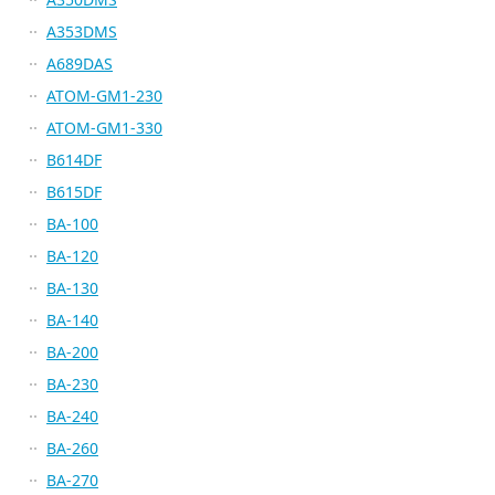
A353DMS
A689DAS
ATOM-GM1-230
ATOM-GM1-330
B614DF
B615DF
BA-100
BA-120
BA-130
BA-140
BA-200
BA-230
BA-240
BA-260
BA-270