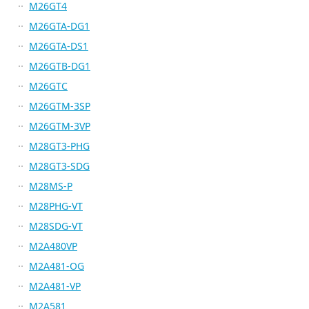
M26GT4
M26GTA-DG1
M26GTA-DS1
M26GTB-DG1
M26GTC
M26GTM-3SP
M26GTM-3VP
M28GT3-PHG
M28GT3-SDG
M28MS-P
M28PHG-VT
M28SDG-VT
M2A480VP
M2A481-OG
M2A481-VP
M2A581