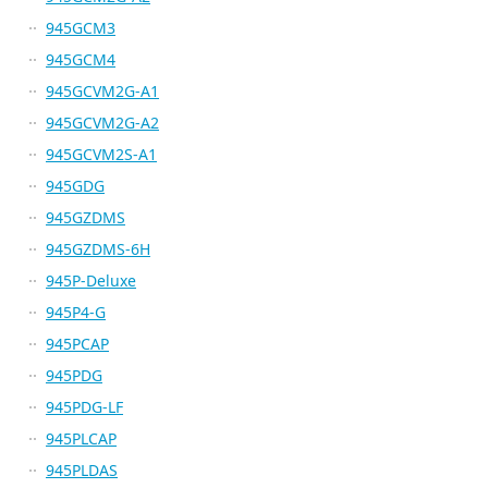
945GCM3
945GCM4
945GCVM2G-A1
945GCVM2G-A2
945GCVM2S-A1
945GDG
945GZDMS
945GZDMS-6H
945P-Deluxe
945P4-G
945PCAP
945PDG
945PDG-LF
945PLCAP
945PLDAS