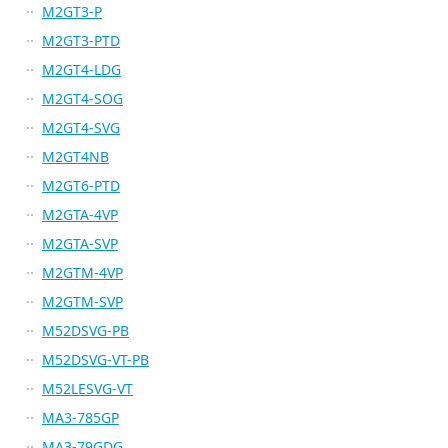
M2GT3-P
M2GT3-PTD
M2GT4-LDG
M2GT4-SOG
M2GT4-SVG
M2GT4NB
M2GT6-PTD
M2GTA-4VP
M2GTA-SVP
M2GTM-4VP
M2GTM-SVP
M52DSVG-PB
M52DSVG-VT-PB
M52LESVG-VT
MA3-785GP
MA3-79GDG