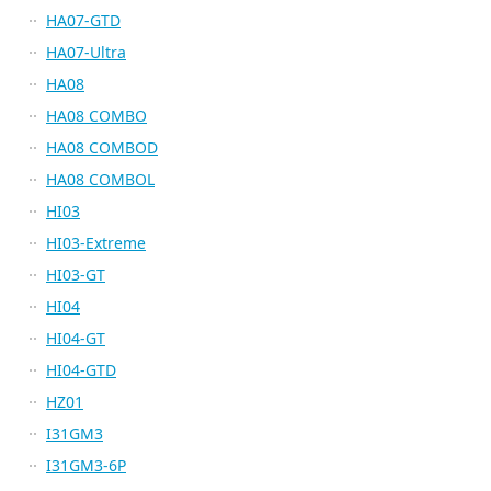
HA07-GTD
HA07-Ultra
HA08
HA08 COMBO
HA08 COMBOD
HA08 COMBOL
HI03
HI03-Extreme
HI03-GT
HI04
HI04-GT
HI04-GTD
HZ01
I31GM3
I31GM3-6P