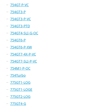
754GT-P-VC
754GT3-P
754GT3-P-VC
754GT3-PTD
754GT4-SLI-G-OC
754GT6-P
754GT6-P-XW
754GT7-4X-P-VC
754GT7-SLI-P-VC
754M1-P-OC
754Turbo
775GT1-LOG
775GT1-LOGE
775GT2-LOG
775GT4-G