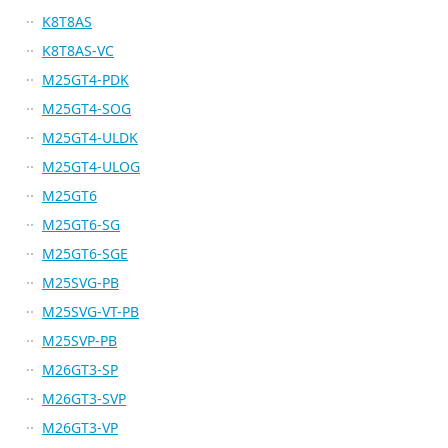
K8T8AS
K8T8AS-VC
M25GT4-PDK
M25GT4-SOG
M25GT4-ULDK
M25GT4-ULOG
M25GT6
M25GT6-SG
M25GT6-SGE
M25SVG-PB
M25SVG-VT-PB
M25SVP-PB
M26GT3-SP
M26GT3-SVP
M26GT3-VP