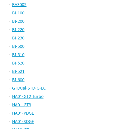
BA300S
BI-100
BI-200
BI-220
BI-230
BI-500
BI-510
BI-520
BI-521
BI-600
GTDual-STD-G-EC
HA01-GT2 Turbo
HA01-GT3
HA01-PDGE
HA01-SDGE