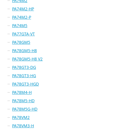
PA74M2
PA74M2-HP
PA74M2-P
PA74M5
PA77GTA-VT
PA78GM5
PA78GM5-H8
PA78GM5-H8 V2
PA78GT3-DG
PA78GT3-HG
PA78GT3-HGD
PA78M4-H
PA78M5-HD
PA78M5G-HD
PA78VM2
PA78VM3-H