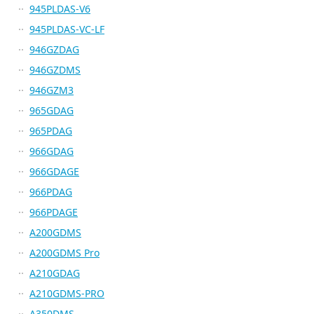
945PLDAS-V6
945PLDAS-VC-LF
946GZDAG
946GZDMS
946GZM3
965GDAG
965PDAG
966GDAG
966GDAGE
966PDAG
966PDAGE
A200GDMS
A200GDMS Pro
A210GDAG
A210GDMS-PRO
A350DMS