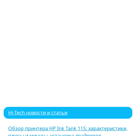
Hi-Tech новости и статьи
Обзор принтера HP Ink Tank 115: характеристики,
плюсы и минусы, установка драйверов