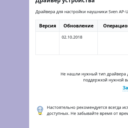
Драйвер устройства
Драйвера для настройки наушники Sven AP-U
Версия
Обновление
Операцио
02.10.2018
Не нашли нужный тип драйвера д
поддержкой нужной в
За
Настоятельно рекомендуется всегда ис
доступных. Не забывайте время от вр