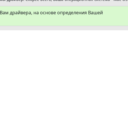
ам драйвера, на основе определения Вашей