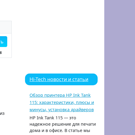
ть
Мб
Hi-Tech новости и статьи
Обзор принтера HP Ink Tank
115: характеристики, плюсы и
минусы, установка драйверов
из
HP Ink Tank 115 — это
надежное решение для печати
дома и в офисе. В статье мы