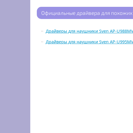
Официальные драйвера для похожих
Драйверы для наушники Sven AP-U988M
Драйверы для наушники Sven AP-U995M