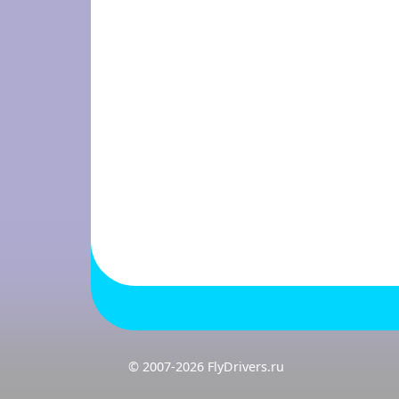
© 2007-2026 FlyDrivers.ru