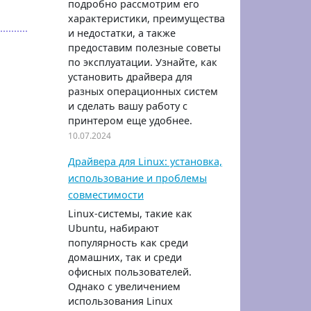
подробно рассмотрим его
характеристики, преимущества
и недостатки, а также
предоставим полезные советы
по эксплуатации. Узнайте, как
установить драйвера для
разных операционных систем
и сделать вашу работу с
принтером еще удобнее.
10.07.2024
Драйвера для Linux: установка,
использование и проблемы
совместимости
Linux-системы, такие как
Ubuntu, набирают
популярность как среди
домашних, так и среди
офисных пользователей.
Однако с увеличением
использования Linux