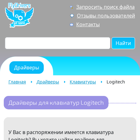
Запросить поиск файла
Отзывы пользователей
Контакты
Найти
Драйверы
Главная
Драйверы
Клавиатуры
Logitech
Драйверы для клавиатур Logitech
У Вас в распоряжении имеется клавиатура
Logitech? Вы хотите найти драйвер для