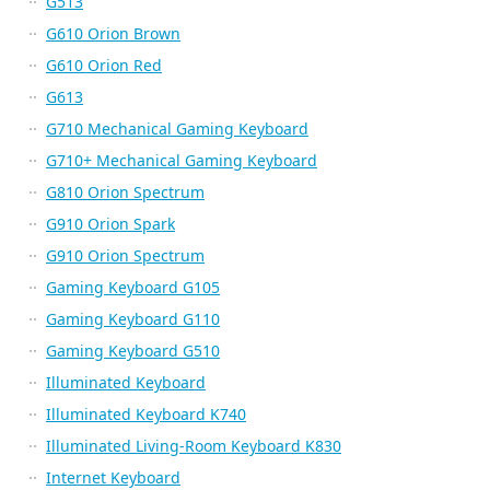
G513
G610 Orion Brown
G610 Orion Red
G613
G710 Mechanical Gaming Keyboard
G710+ Mechanical Gaming Keyboard
G810 Orion Spectrum
G910 Orion Spark
G910 Orion Spectrum
Gaming Keyboard G105
Gaming Keyboard G110
Gaming Keyboard G510
Illuminated Keyboard
Illuminated Keyboard K740
Illuminated Living-Room Keyboard K830
Internet Keyboard