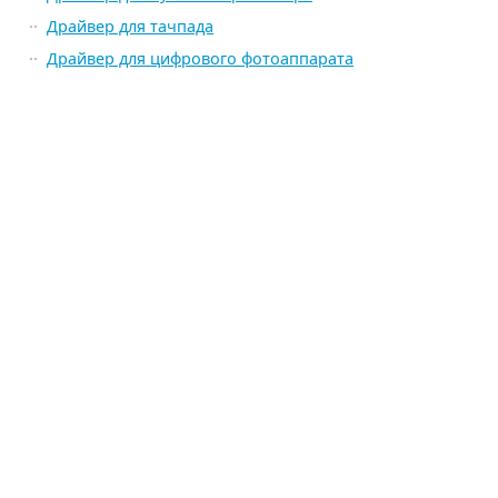
Драйвер для тачпада
Драйвер для цифрового фотоаппарата