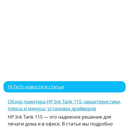
Hi-Tech новости и статьи
Обзор принтера HP Ink Tank 115: характеристики,
плюсы и минусы, установка драйверов
HP Ink Tank 115 — это надежное решение для
печати дома и в офисе. В статье мы подробно