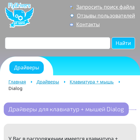
Запросить поиск файла
Отзывы пользователей
Контакты
Найти
Драйверы
Главная
Драйверы
Клавиатура + мышь
Dialog
Драйверы для клавиатур + мышей Dialog
У Вас в распоряжении имеется клавиатура +