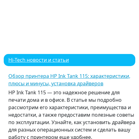
Hi-Tech новости и статьи
Обзор принтера HP Ink Tank 115: характеристики,
плюсы и минусы, установка драйверов
HP Ink Tank 115 — это надежное решение для
печати дома и в офисе. В статье мы подробно
рассмотрим его характеристики, преимущества и
недостатки, а также предоставим полезные советы
по эксплуатации. Узнайте, как установить драйвера
для разных операционных систем и сделать вашу
работу с принтером еще удобнее.