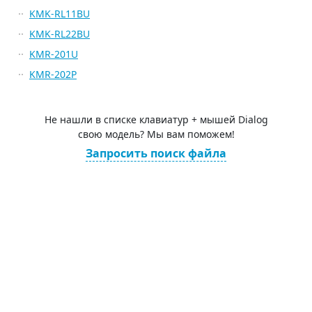
KMK-RL11BU
KMK-RL22BU
KMR-201U
KMR-202P
Не нашли в списке клавиатур + мышей Dialog
свою модель? Мы вам поможем!
Запросить поиск файла