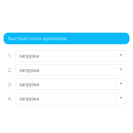
Быстрый поиск драйверов
1.
2.
3.
4.