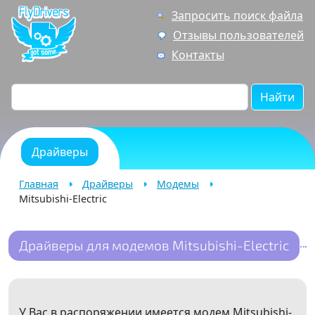
Запросить поиск файла
Отзывы пользователей
Контакты
Найти
Драйверы
Главная
Драйверы
Модемы
Mitsubishi-Electric
Драйверы для модемов Mitsubishi-Electric
У Вас в распоряжении имеется модем Mitsubishi-