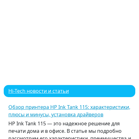
Hi-Tech новости и статьи
Обзор принтера HP Ink Tank 115: характеристики,
плюсы и минусы, установка драйверов
HP Ink Tank 115 — это надежное решение для
печати дома и в офисе. В статье мы подробно
рассмотрим его характеристики, преимущества и